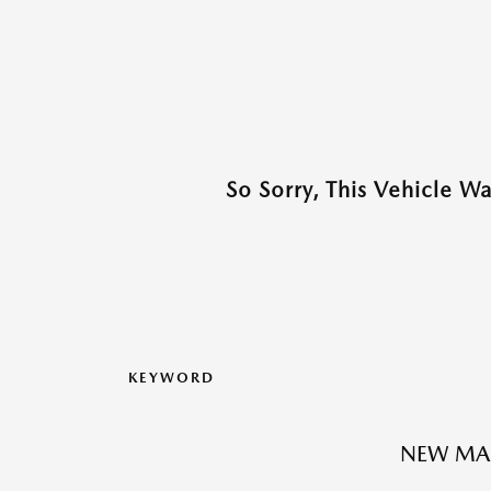
So Sorry, This Vehicle W
KEYWORD
NEW MA